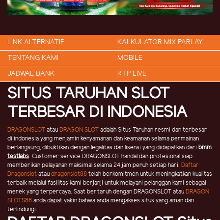
LINK ALTERNATIF
KALKULATOR MIX PARLAY
TENTANG KAMI
MOBILE
JADWAL BANK
RTP LIVE
SITUS TARUHAN SLOT
TERBESAR DI INDONESIA
DRAGONSLOT
atau
DRAGON SLOT
adalah Situs Taruhan resmi dan terbesar
di indonesia yang menjamin kenyamanan dan keamanan selama permainan
berlangsung, dibuktikan dengan legalitas dan lisensi yang didapatkan dari
bmm
testlabs
. Customer service DRAGONSLOT handal dan profesional siap
memberikan pelayanan maksimal selama 24 jam penuh setiap hari.
Daftar
Dragonslot
atau
dragonslot88
telah berkomitmen untuk meningkatkan kualitas
terbaik melalui fasilitas kami berjanji untuk melayani pelanggan kami sebagai
merek yang terpercaya. Saat bertaruh dengan DRAGONSLOT atau
DRAGON
SLOTS88
anda dapat yakin bahwa anda mengakses situs yang aman dan
terlindungi.