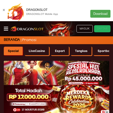
×
DRAGONSLOT
Download
DRAGONSLOT Mobile App
MASUK
DAFTAR
BERANDA
Promosi
Special
LiveCasino
Esport
Tangkas
Sportboo