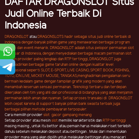
DAFTAR DRAGONSLOT Situs
Judi Online Terbaik Di
Indonesia
DRAGONSLOT
atau
DRAGONSLOTS
hadir sebagai situs judi online terbaik di
Indonesia dengan banyak pilihan game yang menawarkan berbagai program
promo dan event menarik. DRAGONSLOT adalah situs pelopor permainan slot
terbesar di Indonesia, dengan menyediakan berbagai macam permainan slot
dengan provider paling lengkap dan RTP tertinggi, DRAGONSLOT
juga
menghadirkan berbagai game
taruhan online
dengan kualitar level
internasional seperti SLOT, E-SPORT, LIVE CASINO, SPORT BOOK, FISHING,
TOTO, IDN LIVE, MICKEY MOUSE, TANGKAS,menghadirkan pengalaman seru
bermain kedalam game dengan tampilan grafik yang modern yang akan
menambah keseruan sensasi permainan. Teknologi terbaru dan terdepan
dikerjakan oleh tim yang ahli dan profesional di bidangnya yang akan menjamin
permainan lebih aman dan nyaman. Setiap proses transaksi di DRAGONSLOT
lebih cepat karena di support banyak pilihan bank swasta terbaik juga
berbagai pilihan metode pembayaran terpopuler.
Cara memilih provider
slot gacor gampang menang
Setiap provider atau mesin
slot
memiliki karakteristik dan
RTP tertinggi
masing masing , untuk itu bettor atau pemain harus melakukan riset terlebih
dahulu sebelum melakukan deposit atau bettingan . Mulai dari menentukan
provider mana yang akan dipilih untuk melakukan bettingan atau menacari