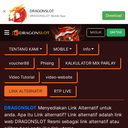
×
DRAGONSLOT
Download
DRAGONSLOT Mobile App
MASUK
DAFTAR
TENTANG KAMI
MOBILE
Info
voucher88
Phising
KALKULATOR MIX PARLAY
Video Tutorial
video-website
LINK ALTERNATIF
RTP LIVE
DRAGONSLOT
Menyediakan Link Alternatif untuk
anda. Apa itu Link alternatif? Link alternatif adalah link
web DRAGONSLOT Resmi sebagai link alternatif atau