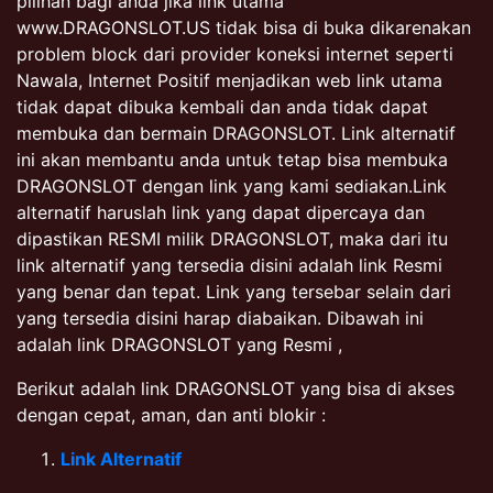
pilihan bagi anda jika link utama
www.DRAGONSLOT.US tidak bisa di buka dikarenakan
problem block dari provider koneksi internet seperti
Nawala, Internet Positif menjadikan web link utama
tidak dapat dibuka kembali dan anda tidak dapat
membuka dan bermain DRAGONSLOT. Link alternatif
ini akan membantu anda untuk tetap bisa membuka
DRAGONSLOT dengan link yang kami sediakan.Link
alternatif haruslah link yang dapat dipercaya dan
dipastikan RESMI milik DRAGONSLOT, maka dari itu
link alternatif yang tersedia disini adalah link Resmi
yang benar dan tepat. Link yang tersebar selain dari
yang tersedia disini harap diabaikan. Dibawah ini
adalah link DRAGONSLOT yang Resmi ,
Berikut adalah link DRAGONSLOT yang bisa di akses
dengan cepat, aman, dan anti blokir :
Link Alternatif