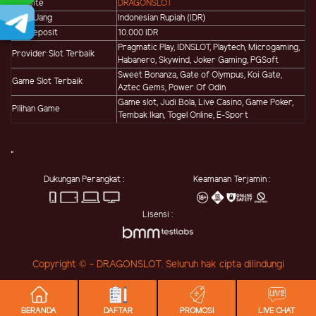
Website
DRAGONSLOT
Mata Uang
Indonesian Rupiah (IDR)
Min Deposit
10.000 IDR
Pragmatic Play, IDNSLOT, Playtech, Microgaming,
Provider Slot Terbaik
Habanero, Skywind, Joker Gaming, PGSoft
Sweet Bonanza, Gate of Olympus, Koi Gate,
Game Slot Terbaik
Aztec Gems, Power Of Odin
Game slot, Judi Bola, Live Casino, Game Poker,
Pilihan Game
Tembak Ikan, Togel Online, E-Sport
"
Dukungan Perangkat :
Keamanan Terjamin :
Lisensi :
Copyright © - DRAGONSLOT. Seluruh hak cipta dilindungi
BERANDA
DAFTAR
PROMOSI
LIVE CHAT