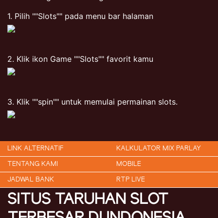
1. Pilih ""Slots"" pada menu bar halaman
2. Klik ikon Game ""Slots"" favorit kamu
3. Klik ""spin"" untuk memulai permainan slots.
LINK ALTERNATIF
KALKULATOR MIX PARLAY
TENTANG KAMI
MOBILE
JADWAL BANK
RTP LIVE
SITUS TARUHAN SLOT