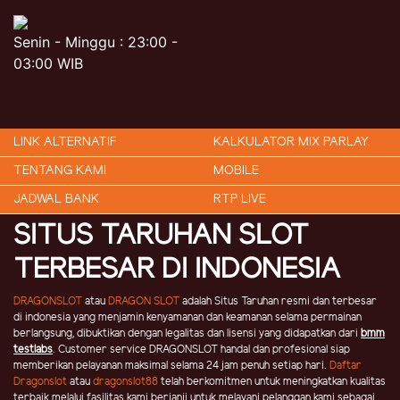
Senin - Minggu : 23:00 -
03:00 WIB
LINK ALTERNATIF
KALKULATOR MIX PARLAY
TENTANG KAMI
MOBILE
JADWAL BANK
RTP LIVE
SITUS TARUHAN SLOT
TERBESAR DI INDONESIA
DRAGONSLOT
atau
DRAGON SLOT
adalah Situs Taruhan resmi dan terbesar
di indonesia yang menjamin kenyamanan dan keamanan selama permainan
berlangsung, dibuktikan dengan legalitas dan lisensi yang didapatkan dari
bmm
testlabs
. Customer service DRAGONSLOT handal dan profesional siap
memberikan pelayanan maksimal selama 24 jam penuh setiap hari.
Daftar
Dragonslot
atau
dragonslot88
telah berkomitmen untuk meningkatkan kualitas
terbaik melalui fasilitas kami berjanji untuk melayani pelanggan kami sebagai