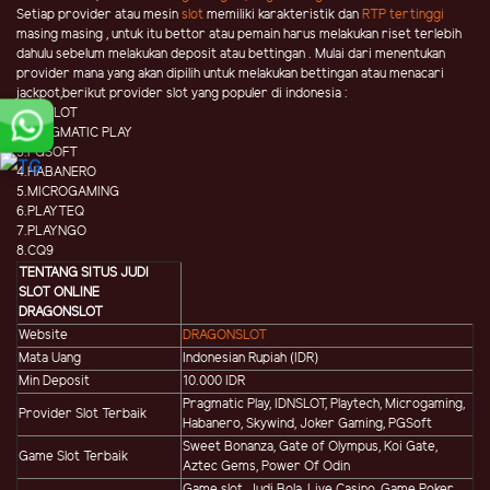
Setiap provider atau mesin
slot
memiliki karakteristik dan
RTP tertinggi
masing masing , untuk itu bettor atau pemain harus melakukan riset terlebih
dahulu sebelum melakukan deposit atau bettingan . Mulai dari menentukan
provider mana yang akan dipilih untuk melakukan bettingan atau menacari
jackpot,berikut provider slot yang populer di indonesia :
1.IDNSLOT
2.PRAGMATIC PLAY
3.PGSOFT
4.HABANERO
5.MICROGAMING
6.PLAYTEQ
7.PLAYNGO
8.CQ9
TENTANG SITUS JUDI
SLOT ONLINE
DRAGONSLOT
Website
DRAGONSLOT
Mata Uang
Indonesian Rupiah (IDR)
Min Deposit
10.000 IDR
Pragmatic Play, IDNSLOT, Playtech, Microgaming,
Provider Slot Terbaik
Habanero, Skywind, Joker Gaming, PGSoft
Sweet Bonanza, Gate of Olympus, Koi Gate,
Game Slot Terbaik
Aztec Gems, Power Of Odin
Game slot, Judi Bola, Live Casino, Game Poker,