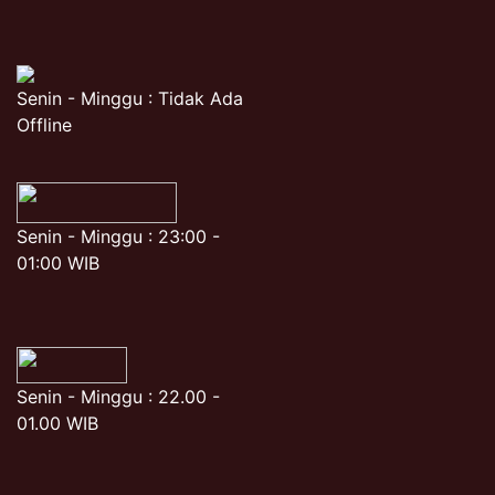
Senin - Minggu : Tidak Ada
Offline
Senin - Minggu : 23:00 -
01:00 WIB
Senin - Minggu : 22.00 -
01.00 WIB