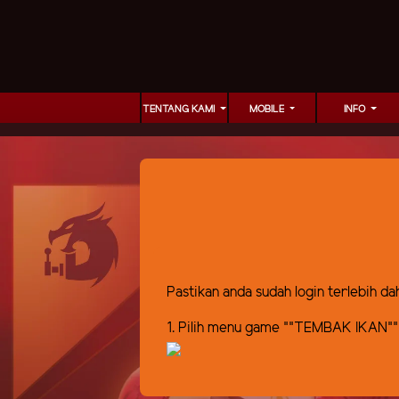
TENTANG KAMI
MOBILE
INFO
Pastikan anda sudah login terlebih d
1. Pilih menu game ""TEMBAK IKAN""