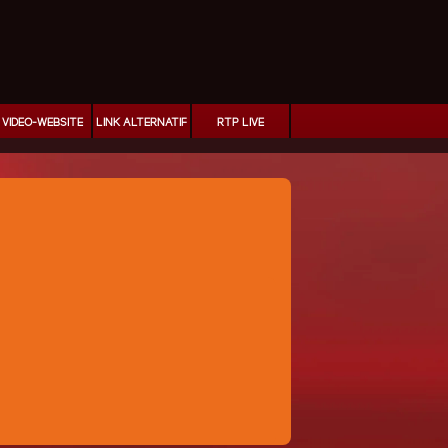
VIDEO-WEBSITE
LINK ALTERNATIF
RTP LIVE